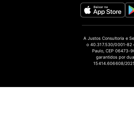
A Justos Consultoria e S
o 40.317.530/0001-82 e
Paulo, CEP 06473-90
garantidos por du
15414.606608/2025-