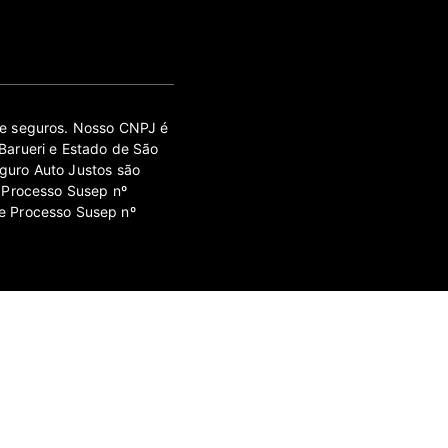
 de seguros. Nosso CNPJ é
Barueri e Estado de São
guro Auto Justos são
 Processo Susep nº
e Processo Susep nº