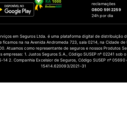
reclamações
‍0800 591 2259
24h por dia
erviços em Seguros Ltda. é uma plataforma digital de distribuição
 ficamos na na Avenida Andromeda 723, sala 0214, na Cidade de 
0. Atuamos como representante de seguros e nossos Produtos Se
as empresas: 1. Justos Seguros S.A., Código SUSEP nº 02241 sob o
14 2. Companhia Excelsior de Seguros, Código SUSEP nº 05690 
15414.620093/2021-31