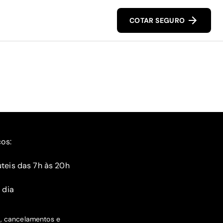
COTAR SEGURO
ços:
teis das 7h às 20h
 dia
s, cancelamentos e