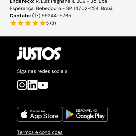
Endereço:
R. Luiz Pagnanelli, 209 - Jd. Boa
Esperança, Bebedouro - SP, 14702-224, Brasil
Contato:
(17) 99244-5765
5
(
3
)
Siga nas redes sociais
Termos e condições