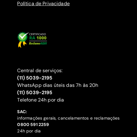
Política de Privacidade
Central de serviços:
(11) 5039-2195
WhatsApp dias úteis das 7h às 20h
(11) 5039-2195
‍Telefone 24h por dia
SAC:
informações gerais, cancelamentos e reclamações
‍0800 591 2259
24h por dia