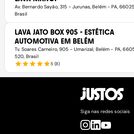
Av. Bernardo Sayão, 315 - Jurunas, Belém - PA, 6602
Brasil
LAVA JATO BOX 905 - ESTÉTICA
AUTOMOTIVA EM BELÉM
Tv. Soares Carneiro, 905 - Umarizal, Belém - PA, 66
520, Brasil
5
(
8
)
Siga nas redes sociais