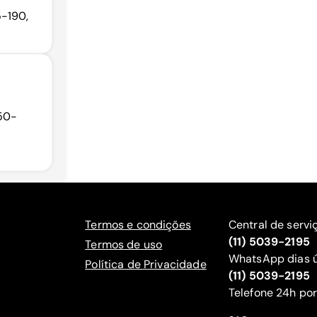
5-190,
050-
Termos e condições
Central de servi
(11) 5039-2195
Termos de uso
WhatsApp dias ú
Política de Privacidade
(11) 5039-2195
‍Telefone 24h por