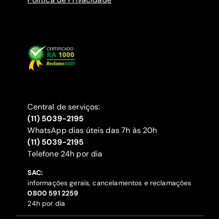
Central de serviços:
(11) 5039-2195
WhatsApp dias úteis das 7h às 20h
(11) 5039-2195
‍Telefone 24h por dia
SAC:
informações gerais, cancelamentos e reclamações
‍0800 591 2259
24h por dia