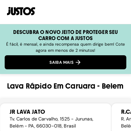
DESCUBRA O NOVO JEITO DE PROTEGER SEU
CARRO COM A JUSTOS
É fácil, é mensal, e ainda recompensa quem dirige bem! Cote
agora em menos de 2 minutos!
SAIBA MAIS
Lava Rápido
Em
Caruara
-
Belem
JR LAVA JATO
R.C
Tv. Carlos de Carvalho, 1525 - Jurunas,
R. A
Belém - PA, 66030-018, Brasil
Belé