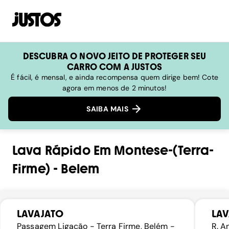
DESCUBRA O NOVO JEITO DE PROTEGER SEU
CARRO COM A JUSTOS
É fácil, é mensal, e ainda recompensa quem dirige bem! Cote
agora em menos de 2 minutos!
SAIBA MAIS
Lava Rápido
Em
Montese-(terra-
Firme)
-
Belem
LAVAJATO
LAV
Passagem Ligação - Terra Firme, Belém -
R. A