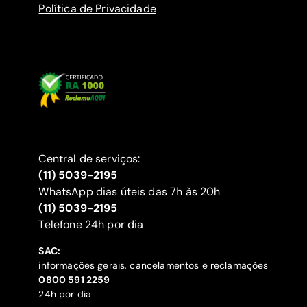
Política de Privacidade
Central de serviços:
(11) 5039-2195
WhatsApp dias úteis das 7h às 20h
(11) 5039-2195
‍Telefone 24h por dia
SAC:
informações gerais, cancelamentos e reclamações
‍0800 591 2259
24h por dia