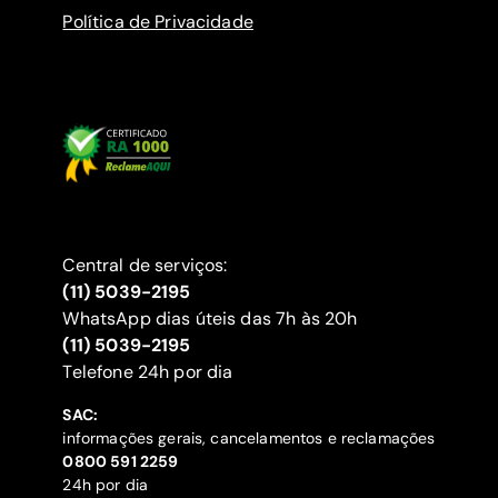
Política de Privacidade
Central de serviços:
(11) 5039-2195
WhatsApp dias úteis das 7h às 20h
(11) 5039-2195
‍Telefone 24h por dia
SAC:
informações gerais, cancelamentos e reclamações
‍0800 591 2259
24h por dia