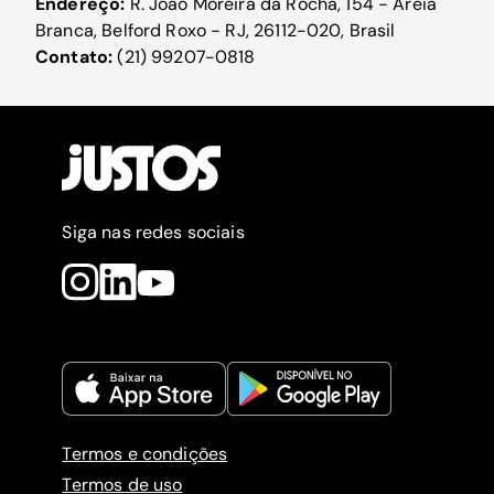
Endereço:
R. João Moreira da Rocha, 154 - Areia
Branca, Belford Roxo - RJ, 26112-020, Brasil
Contato:
(21) 99207-0818
Siga nas redes sociais
Termos e condições
Termos de uso