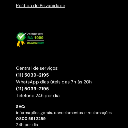
Política de Privacidade
Central de serviços:
(11) 5039-2195
WhatsApp dias úteis das 7h às 20h
(11) 5039-2195
‍Telefone 24h por dia
SAC:
informações gerais, cancelamentos e reclamações
‍0800 591 2259
24h por dia