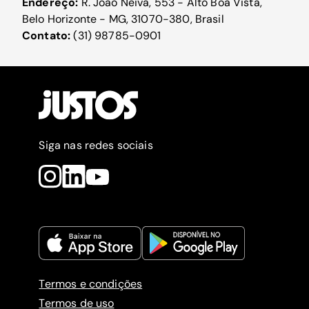
Endereço:
R. João Neiva, 553 - Alto Boa Vista,
Belo Horizonte - MG, 31070-380, Brasil
Contato:
(31) 98785-0901
Siga nas redes sociais
Termos e condições
Termos de uso