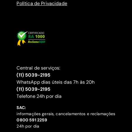
Política de Privacidade
Central de serviços:
(11) 5039-2195
WhatsApp dias úteis das 7h às 20h
(11) 5039-2195
‍Telefone 24h por dia
SAC:
informações gerais, cancelamentos e reclamações
‍0800 591 2259
24h por dia