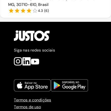
MG, 30710-610, Brasil
4.3
(
6
)
Siga nas redes sociais
Termos e condições
Termos de uso