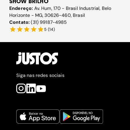
SHOW BRILHO
Endereço:
Av. Hum, 170 - Brasil Industrial, Belo
Horizonte - MG, 30626-460, Brasil
Contato:
(31) 99187-4985
5
(
14
)
Siga nas redes sociais