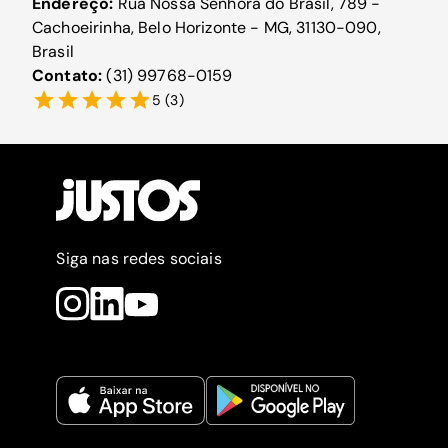
Endereço:
Rua Nossa Senhora do Brasil, 789 -
Cachoeirinha, Belo Horizonte - MG, 31130-090,
Brasil
Contato:
(31) 99768-0159
5
(
3
)
Siga nas redes sociais