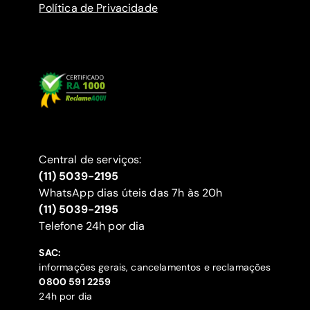
Política de Privacidade
Central de serviços:
(11) 5039-2195
WhatsApp dias úteis das 7h às 20h
(11) 5039-2195
‍Telefone 24h por dia
SAC:
informações gerais, cancelamentos e reclamações
‍0800 591 2259
24h por dia