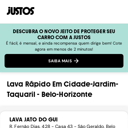
DESCUBRA O NOVO JEITO DE PROTEGER SEU
CARRO COM A JUSTOS
É fácil, é mensal, e ainda recompensa quem dirige bem! Cote
agora em menos de 2 minutos!
SAIBA MAIS
Lava Rápido
Em
Cidade-Jardim-
Taquaril
-
Belo-Horizonte
LAVA JATO DO GUI
R. Fernão Dias, 428 - Casa 43 - São Geraldo, Belo