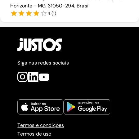
Horizonte - MG, 31050-294, Brasil
4
(
1
)
Siga nas redes sociais
Termos e condições
Termos de uso