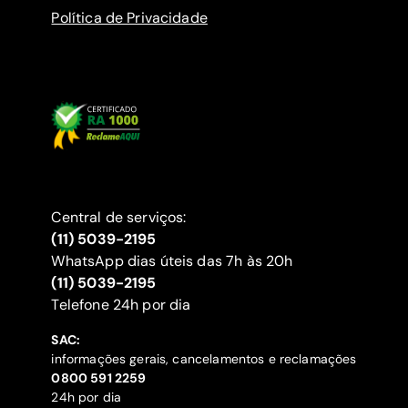
Política de Privacidade
Central de serviços:
(11) 5039-2195
WhatsApp dias úteis das 7h às 20h
(11) 5039-2195
‍Telefone 24h por dia
SAC:
informações gerais, cancelamentos e reclamações
‍0800 591 2259
24h por dia