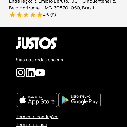
Endereço:
R. Emídio Beruto, 190 - Cinquentenario,
Belo Horizonte - MG, 30570-050, Brasil
4.6
(
9
)
Siga nas redes sociais
Termos e condições
Termos de uso