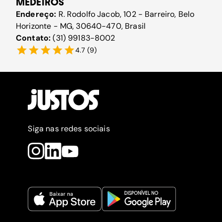
MEDEIROS
Endereço:
R. Rodolfo Jacob, 102 - Barreiro, Belo
Horizonte - MG, 30640-470, Brasil
Contato:
(31) 99183-8002
4.7
(
9
)
Siga nas redes sociais