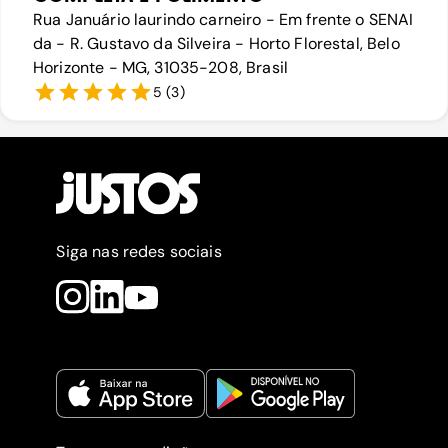
Rua Januário laurindo carneiro - Em frente o SENAI
da - R. Gustavo da Silveira - Horto Florestal, Belo
Horizonte - MG, 31035-208, Brasil
5
(
3
)
Siga nas redes sociais