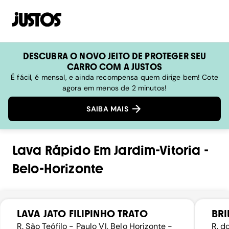
DESCUBRA O NOVO JEITO DE PROTEGER SEU
CARRO COM A JUSTOS
É fácil, é mensal, e ainda recompensa quem dirige bem! Cote
agora em menos de 2 minutos!
SAIBA MAIS
Lava Rápido
Em
Jardim-Vitoria
-
Belo-Horizonte
LAVA JATO FILIPINHO TRATO
BRI
R. São Teófilo - Paulo VI, Belo Horizonte -
R. d