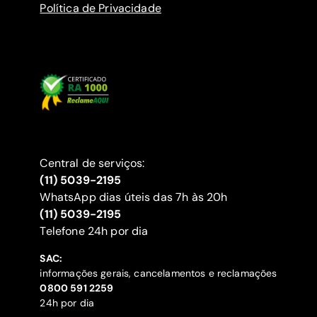
Política de Privacidade
Central de serviços:
(11) 5039-2195
WhatsApp dias úteis das 7h às 20h
(11) 5039-2195
‍Telefone 24h por dia
SAC:
informações gerais, cancelamentos e reclamações
‍0800 591 2259
24h por dia