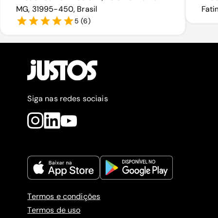
MG, 31995-450, Brasil
Fati
5
(
6
)
Siga nas redes sociais
Termos e condições
Termos de uso