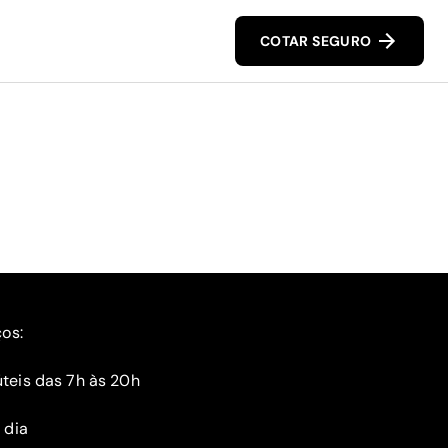
COTAR SEGURO
ços:
teis das 7h às 20h
 dia