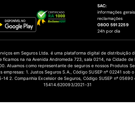
SAC:
informações gerai
reclamações
‍0800 591 2259
24h por dia
erviços em Seguros Ltda. é uma plataforma digital de distribuição
 ficamos na na Avenida Andromeda 723, sala 0214, na Cidade de 
0. Atuamos como representante de seguros e nossos Produtos Se
as empresas: 1. Justos Seguros S.A., Código SUSEP nº 02241 sob o
14 2. Companhia Excelsior de Seguros, Código SUSEP nº 05690 
15414.620093/2021-31