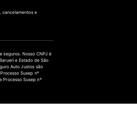
s, cancelamentos e
 de seguros. Nosso CNPJ é
Barueri e Estado de São
guro Auto Justos são
 Processo Susep nº
e Processo Susep nº