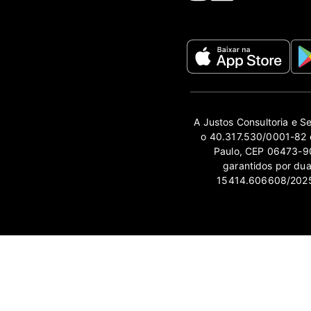
A Justos Consultoria e S
o 40.317.530/0001-82 e
Paulo, CEP 06473-90
garantidos por du
15414.606608/2025-