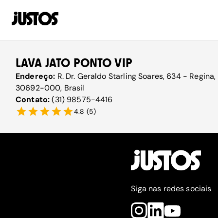
LAVA JATO PONTO VIP
Endereço:
R. Dr. Geraldo Starling Soares, 634 - Regina,
30692-000, Brasil
Contato:
(31) 98575-4416
4.8
(
5
)
Siga nas redes sociais