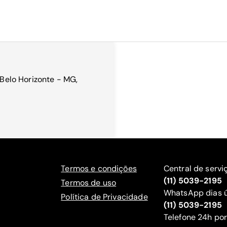
 Belo Horizonte - MG,
Termos e condições
Central de servi
(11) 5039-2195
Termos de uso
WhatsApp dias ú
Política de Privacidade
(11) 5039-2195
‍Telefone 24h por