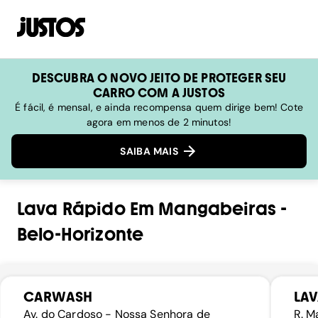
DESCUBRA O NOVO JEITO DE PROTEGER SEU
CARRO COM A JUSTOS
É fácil, é mensal, e ainda recompensa quem dirige bem! Cote
agora em menos de 2 minutos!
SAIBA MAIS
Lava Rápido
Em
Mangabeiras
-
Belo-Horizonte
CARWASH
LAV
Av. do Cardoso - Nossa Senhora de
R. M