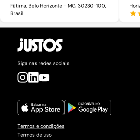
Fátima, Belo Horizonte - MG, 30230-100,
Hori
Brasil
Siga nas redes sociais
Termos e condições
Termos de uso