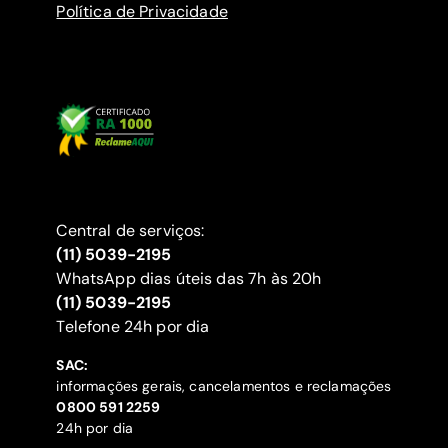
Política de Privacidade
Central de serviços:
(11) 5039-2195
WhatsApp dias úteis das 7h às 20h
(11) 5039-2195
‍Telefone 24h por dia
SAC:
informações gerais, cancelamentos e reclamações
‍0800 591 2259
24h por dia