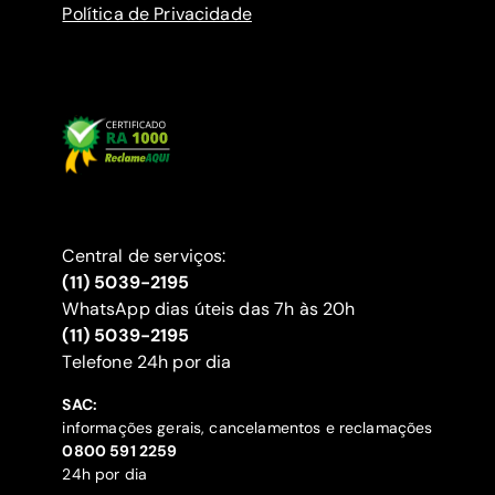
Política de Privacidade
Central de serviços:
(11) 5039-2195
WhatsApp dias úteis das 7h às 20h
(11) 5039-2195
‍Telefone 24h por dia
SAC:
informações gerais, cancelamentos e reclamações
‍0800 591 2259
24h por dia