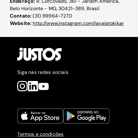
Endereço:
R. Corcovado, 361 - Jardim America,
Belo Horizonte - MG, 30421-389, Brasil
Contato:
(31) 99964-7270
Website:
http://www.instagram.com/lavajatokikar
Siga nas redes sociais
Termos e condições