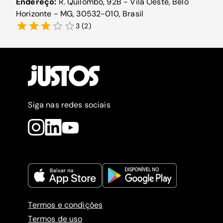
Endereço:
R. Quilombo, 92B - Vila Oeste, Belo
Horizonte - MG, 30532-010, Brasil
3
(
2
)
Siga nas redes sociais
Termos e condições
Termos de uso