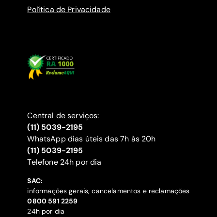
Política de Privacidade
Central de serviços:
(11) 5039-2195
WhatsApp dias úteis das 7h às 20h
(11) 5039-2195
‍Telefone 24h por dia
SAC:
informações gerais, cancelamentos e reclamações
‍0800 591 2259
24h por dia