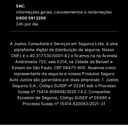
SAC:
informações gerais, cancelamentos e reclamações
‍0800 591 2259
24h por dia
A Justos Consultoria e Serviços em Seguros Ltda. é uma
plataforma digital de distribuição de seguros. Nosso
CNPJ é o 40.317.530/0001-82 e ficamos na na Avenida
Andromeda 723, sala 0214, na Cidade de Barueri e
Estado de São Paulo, CEP 06473-900. Atuamos como
representante de seguros e nossos Produtos Seguro
Auto Justos são garantidos por duas empresas: 1. Justos
Seguros S.A., Código SUSEP nº 02241 sob o Processo
Susep nº 15414.606608/2025-14 2. Companhia
Excelsior de Seguros, Código SUSEP nº 05690 e
Processo Susep nº 15414.620093/2021-31