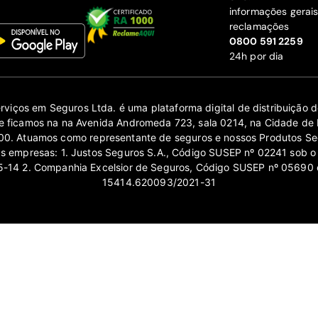
informações gerai
reclamações
‍0800 591 2259
24h por dia
erviços em Seguros Ltda. é uma plataforma digital de distribuição
 ficamos na na Avenida Andromeda 723, sala 0214, na Cidade de 
0. Atuamos como representante de seguros e nossos Produtos Se
as empresas: 1. Justos Seguros S.A., Código SUSEP nº 02241 sob o
14 2. Companhia Excelsior de Seguros, Código SUSEP nº 05690 
15414.620093/2021-31