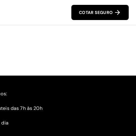
COTAR SEGURO
ços:
teis das 7h às 20h
 dia