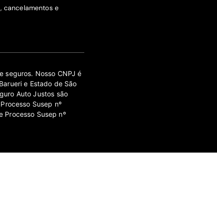
s, cancelamentos e
 de seguros. Nosso CNPJ é
Barueri e Estado de São
guro Auto Justos são
 Processo Susep nº
e Processo Susep nº