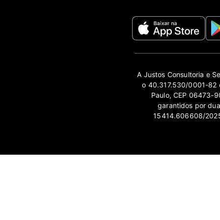
A Justos Consultoria e S
o 40.317.530/0001-82 e
Paulo, CEP 06473-90
garantidos por du
15414.606608/2025-