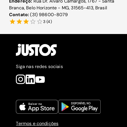
Endereço:
Rua Dr. Álvaro Camargos, 1767 - Santa
Branca, Belo Horizonte - MG, 31565-413, Brasil
Contato:
(31) 98600-8079
3
(
4
)
Siga nas redes sociais
Termos e condições