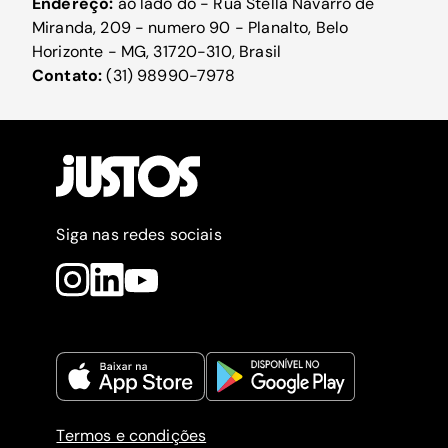
Endereço:
ao lado do - Rua Stella Navarro de
Miranda, 209 - numero 90 - Planalto, Belo
Horizonte - MG, 31720-310, Brasil
Contato:
(31) 98990-7978
Siga nas redes sociais
Termos e condições