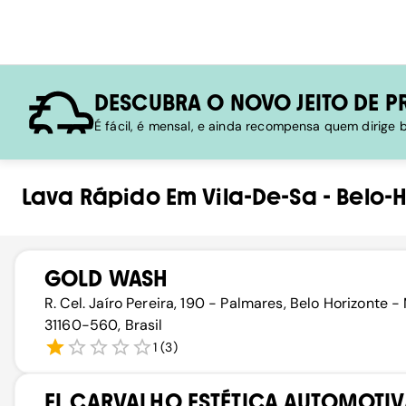
DESCUBRA O NOVO JEITO DE P
É fácil, é mensal, e ainda recompensa quem dirige
Lava Rápido
Em
Vila-De-Sa
-
Belo-H
GOLD WASH
R. Cel. Jaíro Pereira, 190 - Palmares, Belo Horizonte -
31160-560, Brasil
1
(
3
)
EL CARVALHO ESTÉTICA AUTOMOTIV