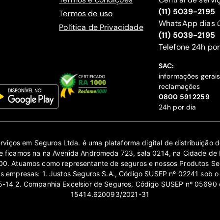
(11) 5039-2195
Termos de uso
WhatsApp dias ú
Política de Privacidade
(11) 5039-2195
‍Telefone 24h por
SAC:
informações gerai
reclamações
‍0800 591 2259
24h por dia
erviços em Seguros Ltda. é uma plataforma digital de distribuição
 ficamos na na Avenida Andromeda 723, sala 0214, na Cidade de 
0. Atuamos como representante de seguros e nossos Produtos Se
as empresas: 1. Justos Seguros S.A., Código SUSEP nº 02241 sob o
14 2. Companhia Excelsior de Seguros, Código SUSEP nº 05690 
15414.620093/2021-31