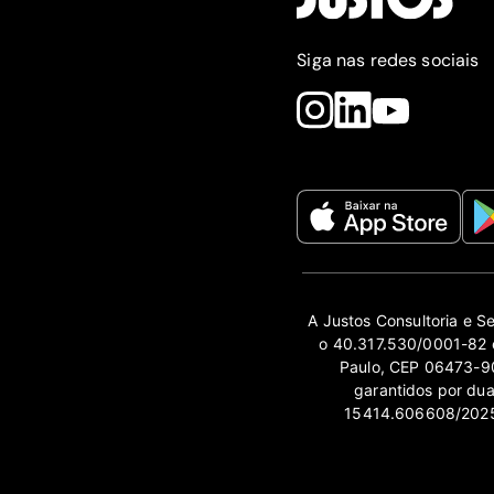
Siga nas redes sociais
A Justos Consultoria e S
o 40.317.530/0001-82 e
Paulo, CEP 06473-90
garantidos por du
15414.606608/2025-