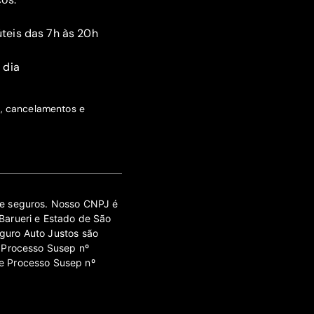
teis das 7h às 20h
 dia
s, cancelamentos e
 de seguros. Nosso CNPJ é
Barueri e Estado de São
guro Auto Justos são
 Processo Susep nº
e Processo Susep nº