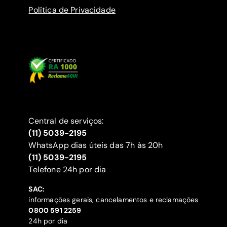
Política de Privacidade
Central de serviços:
(11) 5039-2195
WhatsApp dias úteis das 7h às 20h
(11) 5039-2195
‍Telefone 24h por dia
SAC:
informações gerais, cancelamentos e reclamações
‍0800 591 2259
24h por dia