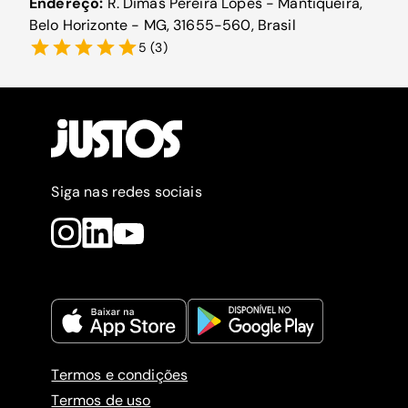
Endereço:
R. Dimas Pereira Lopes - Mantiqueira,
Belo Horizonte - MG, 31655-560, Brasil
5
(
3
)
Siga nas redes sociais
Termos e condições
Termos de uso