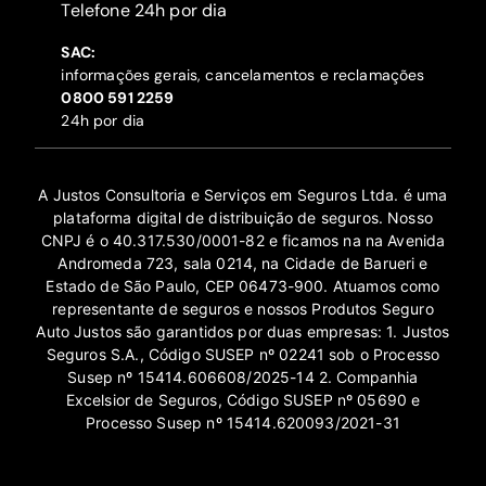
‍Telefone 24h por dia
SAC:
informações gerais, cancelamentos e reclamações
‍0800 591 2259
24h por dia
A Justos Consultoria e Serviços em Seguros Ltda. é uma
plataforma digital de distribuição de seguros. Nosso
CNPJ é o 40.317.530/0001-82 e ficamos na na Avenida
Andromeda 723, sala 0214, na Cidade de Barueri e
Estado de São Paulo, CEP 06473-900. Atuamos como
representante de seguros e nossos Produtos Seguro
Auto Justos são garantidos por duas empresas: 1. Justos
Seguros S.A., Código SUSEP nº 02241 sob o Processo
Susep nº 15414.606608/2025-14 2. Companhia
Excelsior de Seguros, Código SUSEP nº 05690 e
Processo Susep nº 15414.620093/2021-31