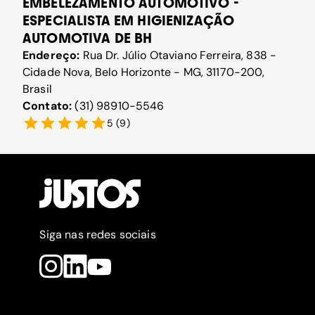
EMBELEZAMENTO AUTOMOTIVO -
ESPECIALISTA EM HIGIENIZAÇÃO
AUTOMOTIVA DE BH
Endereço:
Rua Dr. Júlio Otaviano Ferreira, 838 -
Cidade Nova, Belo Horizonte - MG, 31170-200,
Brasil
Contato:
(31) 98910-5546
5
(
9
)
Siga nas redes sociais