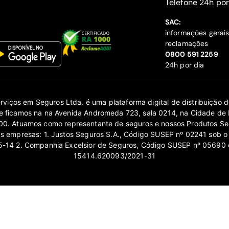
‍Telefone 24h por
SAC:
informações gerai
reclamações
‍0800 591 2259
24h por dia
erviços em Seguros Ltda. é uma plataforma digital de distribuição
 ficamos na na Avenida Andromeda 723, sala 0214, na Cidade de 
0. Atuamos como representante de seguros e nossos Produtos Se
as empresas: 1. Justos Seguros S.A., Código SUSEP nº 02241 sob o
14 2. Companhia Excelsior de Seguros, Código SUSEP nº 05690 
15414.620093/2021-31