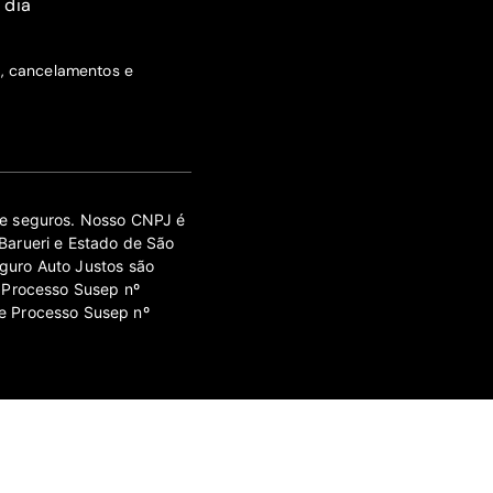
 dia
s, cancelamentos e
 de seguros. Nosso CNPJ é
Barueri e Estado de São
guro Auto Justos são
 Processo Susep nº
e Processo Susep nº