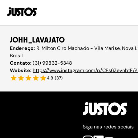
JOHH_LAVAJATO
Endereço:
R. Milton Ciro Machado - Vila Marise, Nova
Brasil
Contato:
(31) 99832-5348
Website:
https://www.instagram.com/p/CFs6ZevnbtF/?i
4.8
(
37
)
Siga nas redes sociais