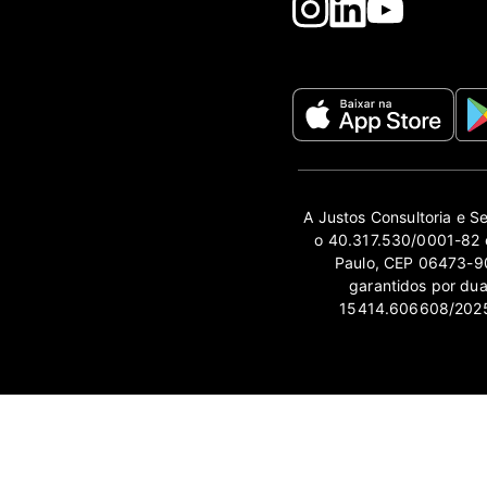
A Justos Consultoria e S
o 40.317.530/0001-82 e
Paulo, CEP 06473-90
garantidos por du
15414.606608/2025-