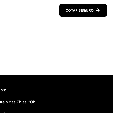
COTAR SEGURO
ços:
teis das 7h às 20h