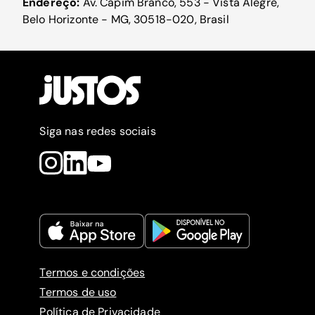
Endereço:
Av. Capim Branco, 553 - Vista Alegre,
Belo Horizonte - MG, 30518-020, Brasil
Siga nas redes sociais
Termos e condições
Termos de uso
Política de Privacidade