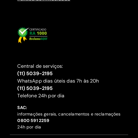
Central de serviços:
(11) 5039-2195
WhatsApp dias úteis das 7h às 20h
(11) 5039-2195
‍Telefone 24h por dia
SAC:
informações gerais, cancelamentos e reclamações
‍0800 591 2259
24h por dia