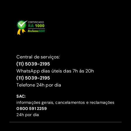
Central de serviços:
(11) 5039-2195
WhatsApp dias úteis das 7h às 20h
(11) 5039-2195
‍Telefone 24h por dia
SAC:
informações gerais, cancelamentos e reclamações
‍0800 591 2259
24h por dia