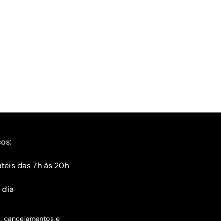
ços:
teis das 7h às 20h
 dia
s, cancelamentos e