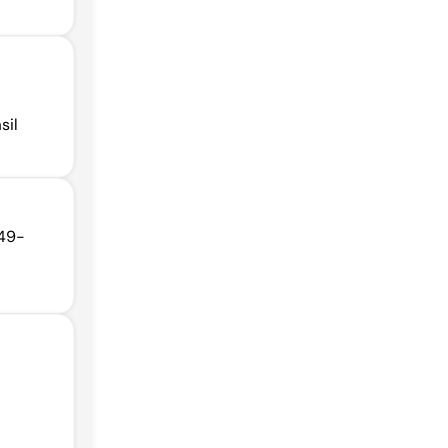
sil
649-