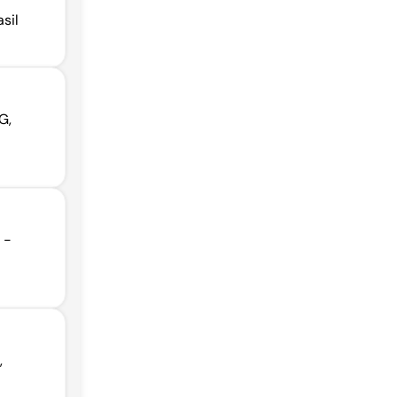
sil
G,
 -
,