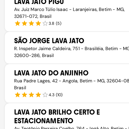
LAVA JATO PIGU
Av. Juiz Marco Túlio Isaac - Laranjeiras, Betim - MG,
32671-072, Brasil
3.8
(
5
)
SÃO JORGE LAVA JATO
R. Inspetor Jaime Caldeira, 751 - Brasiléia, Betim - M
32600-286, Brasil
LAVA JATO DO ANJINHO
Rua Padre Lages, 42 - Angola, Betim - MG, 32604-08
Brasil
4.3
(
10
)
LAVA JATO BRILHO CERTO E
ESTACIONAMENTO
Av. Teotônio Parreira Coelho, 764 - Ingá Alto, Betim -