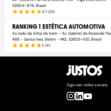
32604-876, Brasil
4.7
(
20
)
RANKING 1 ESTÉTICA AUTOMOTIVA
Ao lado da linha de trem - Av. Gabriel de Rezende Pa
468 - Santa Ines, Betim - MG, 32603-100, Brasil
5
(
9
)
Siga nas redes sociais