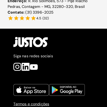
Endereço:
R. Rio Solimões, 573 - Pqe Riacho
Pedras, Contagem - MG, 32280-320, Brasil
Contato:
(31) 3396-2025
4.5
(
32
)
Siga nas redes sociais
Termos e condições