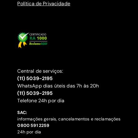
Política de Privacidade
Central de serviços:
(11) 5039-2195
WhatsApp dias úteis das 7h às 20h
(11) 5039-2195
‍Telefone 24h por dia
SAC:
informações gerais, cancelamentos e reclamações
‍0800 591 2259
24h por dia