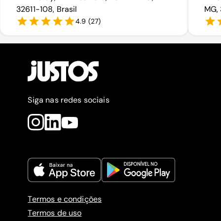
32611-108, Brasil
MG, 
4.9
(
27
)
Siga nas redes sociais
Termos e condições
Termos de uso