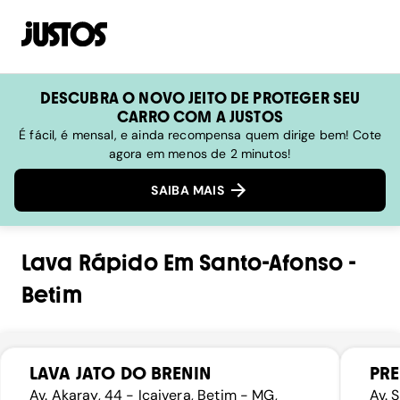
DESCUBRA O NOVO JEITO DE PROTEGER SEU
CARRO COM A JUSTOS
É fácil, é mensal, e ainda recompensa quem dirige bem! Cote
agora em menos de 2 minutos!
SAIBA MAIS
Lava Rápido
Em
Santo-Afonso
-
Betim
LAVA JATO DO BRENIN
PR
Av. Akaray, 44 - Icaivera, Betim - MG,
Av. 