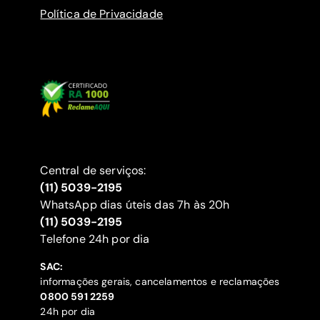
Política de Privacidade
Central de serviços:
(11) 5039-2195
WhatsApp dias úteis das 7h às 20h
(11) 5039-2195
‍Telefone 24h por dia
SAC:
informações gerais, cancelamentos e reclamações
‍0800 591 2259
24h por dia