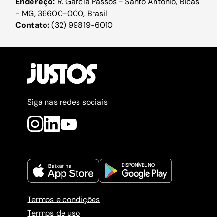
Endereço:
R. García Passos - Santo Antônio, Bicas
- MG, 36600-000, Brasil
Contato:
(32) 99819-6010
Siga nas redes sociais
Termos e condições
Termos de uso