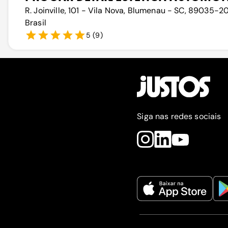
R. Joinville, 101 - Vila Nova, Blumenau - SC, 89035-2
Brasil
5
(
9
)
Siga nas redes sociais