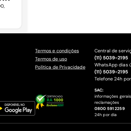
00,
Termos e condições
Central de servi
(11) 5039-2195
Termos de uso
WhatsApp dias ú
Política de Privacidade
(11) 5039-2195
‍Telefone 24h por
SAC:
informações gerai
reclamações
‍0800 591 2259
24h por dia