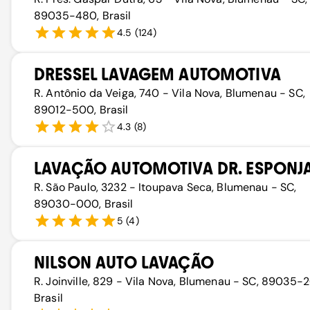
89035-480, Brasil
4.5
(
124
)
DRESSEL LAVAGEM AUTOMOTIVA
R. Antônio da Veiga, 740 - Vila Nova, Blumenau - SC,
89012-500, Brasil
4.3
(
8
)
LAVAÇÃO AUTOMOTIVA DR. ESPONJ
R. São Paulo, 3232 - Itoupava Seca, Blumenau - SC,
89030-000, Brasil
5
(
4
)
NILSON AUTO LAVAÇÃO
R. Joinville, 829 - Vila Nova, Blumenau - SC, 89035-
Brasil