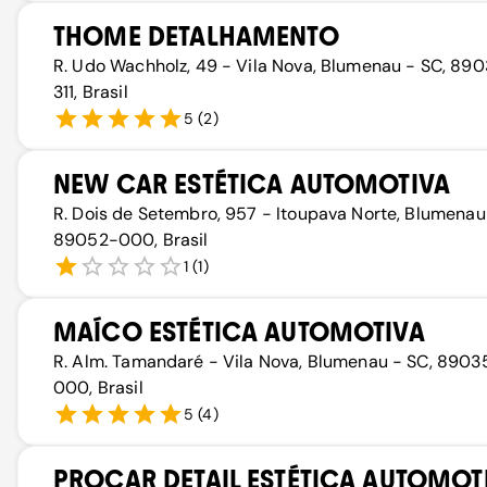
THOME DETALHAMENTO
R. Udo Wachholz, 49 - Vila Nova, Blumenau - SC, 89
311, Brasil
5
(
2
)
NEW CAR ESTÉTICA AUTOMOTIVA
R. Dois de Setembro, 957 - Itoupava Norte, Blumenau
89052-000, Brasil
1
(
1
)
MAÍCO ESTÉTICA AUTOMOTIVA
R. Alm. Tamandaré - Vila Nova, Blumenau - SC, 8903
000, Brasil
5
(
4
)
PROCAR DETAIL ESTÉTICA AUTOMOT