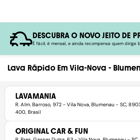
DESCUBRA O NOVO JEITO DE P
É fácil, é mensal, e ainda recompensa quem dirige
Lava Rápido
Em
Vila-Nova
-
Blume
LAVAMANIA
R. Alm. Barroso, 972 - Vila Nova, Blumenau - SC, 89
400, Brasil
ORIGINAL CAR & FUN
R. Pres. Gaspar Dutra, 63 - Vila Nova, Blumenau - SC,