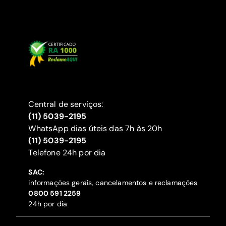
Central de serviços:
(11) 5039-2195
WhatsApp dias úteis das 7h às 20h
(11) 5039-2195
‍Telefone 24h por dia
SAC:
informações gerais, cancelamentos e reclamações
‍0800 591 2259
24h por dia