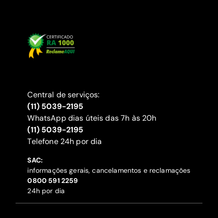
Central de serviços:
(11) 5039-2195
WhatsApp dias úteis das 7h às 20h
(11) 5039-2195
‍Telefone 24h por dia
SAC:
informações gerais, cancelamentos e reclamações
‍0800 591 2259
24h por dia