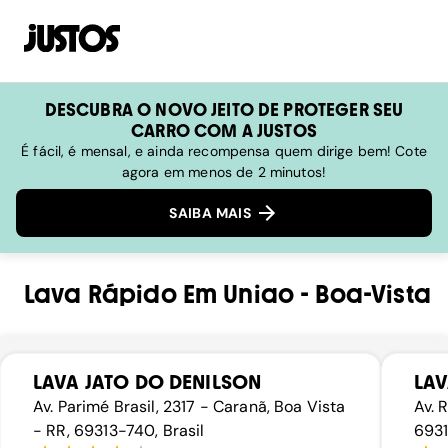
DESCUBRA O NOVO JEITO DE PROTEGER SEU
CARRO COM A JUSTOS
É fácil, é mensal, e ainda recompensa quem dirige bem! Cote
agora em menos de 2 minutos!
SAIBA MAIS
Lava Rápido
Em
Uniao
-
Boa-Vista
LAVA JATO DO DENILSON
LAV
Av. Parimé Brasil, 2317 - Caranã, Boa Vista
Av. 
- RR, 69313-740, Brasil
6931