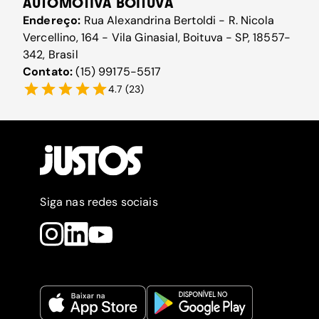
AUTOMOTIVA BOITUVA
Endereço:
Rua Alexandrina Bertoldi - R. Nicola
Vercellino, 164 - Vila Ginasial, Boituva - SP, 18557-
342, Brasil
Contato:
(15) 99175-5517
4.7
(
23
)
Siga nas redes sociais