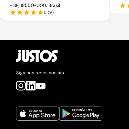
- SP, 18550-000, Brasil
5
(
9
)
Siga nas redes sociais