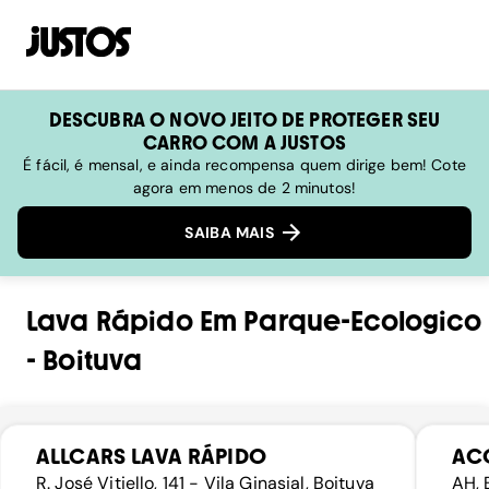
DESCUBRA O NOVO JEITO DE PROTEGER SEU
CARRO COM A JUSTOS
É fácil, é mensal, e ainda recompensa quem dirige bem! Cote
agora em menos de 2 minutos!
SAIBA MAIS
Lava Rápido
Em
Parque-Ecologico
-
Boituva
ALLCARS LAVA RÁPIDO
ACQ
R. José Vitiello, 141 - Vila Ginasial, Boituva
AH, 