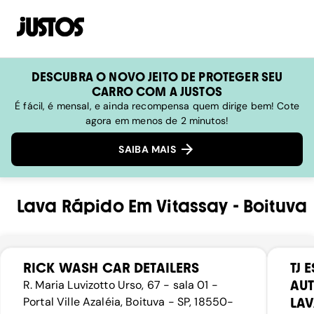
DESCUBRA O NOVO JEITO DE PROTEGER SEU
CARRO COM A JUSTOS
É fácil, é mensal, e ainda recompensa quem dirige bem! Cote
agora em menos de 2 minutos!
SAIBA MAIS
Lava Rápido
Em
Vitassay
-
Boituva
RICK WASH CAR DETAILERS
TJ 
AUT
R. Maria Luvizotto Urso, 67 - sala 01 -
Portal Ville Azaléia, Boituva - SP, 18550-
LA