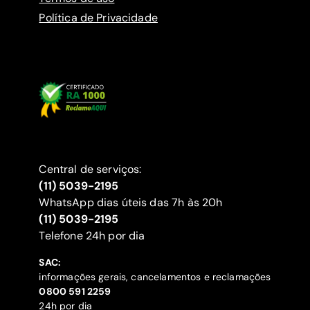
Política de Privacidade
Central de serviços:
(11) 5039-2195
WhatsApp dias úteis das 7h às 20h
(11) 5039-2195
‍Telefone 24h por dia
SAC:
informações gerais, cancelamentos e reclamações
‍0800 591 2259
24h por dia