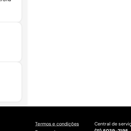
Termos e condições
Central de servi
(11) 5039-2195