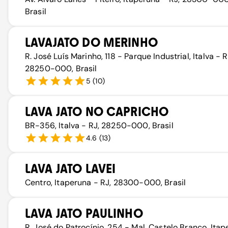
Brasil
LAVAJATO DO MERINHO
R. José Luís Marinho, 118 - Parque Industrial, Italva - R
28250-000, Brasil
5
(
10
)
LAVA JATO NO CAPRICHO
BR-356, Italva - RJ, 28250-000, Brasil
4.6
(
13
)
LAVA JATO LAVEI
Centro, Itaperuna - RJ, 28300-000, Brasil
LAVA JATO PAULINHO
R. José do Patrocínio, 254 - Mal. Castelo Branco, Ita