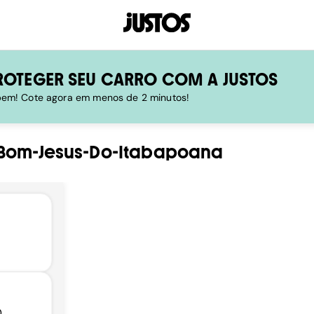
ROTEGER SEU CARRO COM A JUSTOS
 bem! Cote agora em menos de 2 minutos!
Bom-Jesus-Do-Itabapoana
,