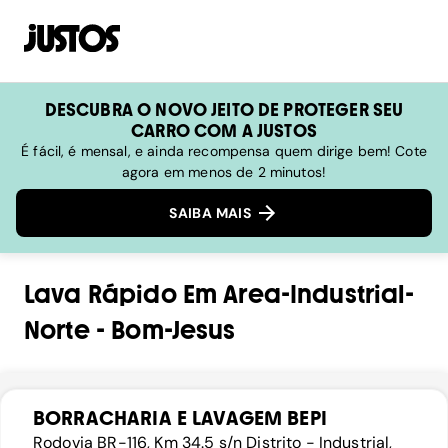
DESCUBRA O NOVO JEITO DE PROTEGER SEU
CARRO COM A JUSTOS
É fácil, é mensal, e ainda recompensa quem dirige bem! Cote
agora em menos de 2 minutos!
SAIBA MAIS
Lava Rápido
Em
Area-Industrial-
Norte
-
Bom-Jesus
BORRACHARIA E LAVAGEM BEPI
Rodovia BR-116, Km 34.5 s/n Distrito - Industrial,