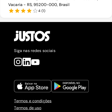
Vacaria - RS, 95200-000, Brasil
4
(
1
)
Siga nas redes sociais
Termos e condições
Termos de uso