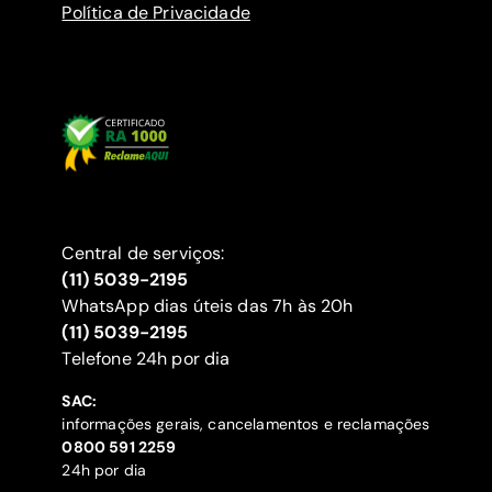
Política de Privacidade
Central de serviços:
(11) 5039-2195
WhatsApp dias úteis das 7h às 20h
(11) 5039-2195
‍Telefone 24h por dia
SAC:
informações gerais, cancelamentos e reclamações
‍0800 591 2259
24h por dia