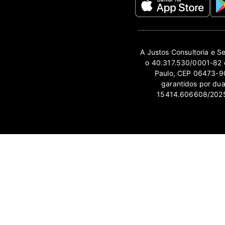
A Justos Consultoria e S
o 40.317.530/0001-82 e
Paulo, CEP 06473-90
garantidos por du
15414.606608/2025-