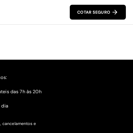
COTAR SEGURO
ços:
teis das 7h às 20h
 dia
s, cancelamentos e