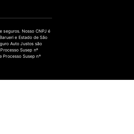
 de seguros. Nosso CNPJ é
Barueri e Estado de São
guro Auto Justos são
 Processo Susep nº
e Processo Susep nº