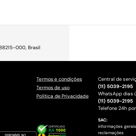
 88215-000, Brasil
Termos e condições
Central de servi
(11) 5039-2195
Termos de uso
WhatsApp dias ú
Política de Privacidade
(11) 5039-2195
‍Telefone 24h por
SAC:
informações gerai
reclamações