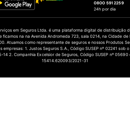
‍0800 591 2259
24h por dia
erviços em Seguros Ltda. é uma plataforma digital de distribuição
 ficamos na na Avenida Andromeda 723, sala 0214, na Cidade de 
0. Atuamos como representante de seguros e nossos Produtos Se
as empresas: 1. Justos Seguros S.A., Código SUSEP nº 02241 sob o
14 2. Companhia Excelsior de Seguros, Código SUSEP nº 05690 
15414.620093/2021-31