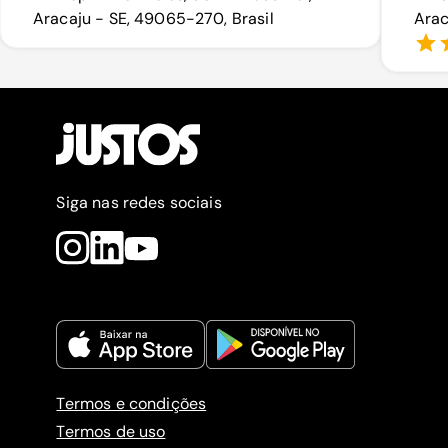
Aracaju - SE, 49065-270, Brasil
Arac
Siga nas redes sociais
Termos e condições
Termos de uso