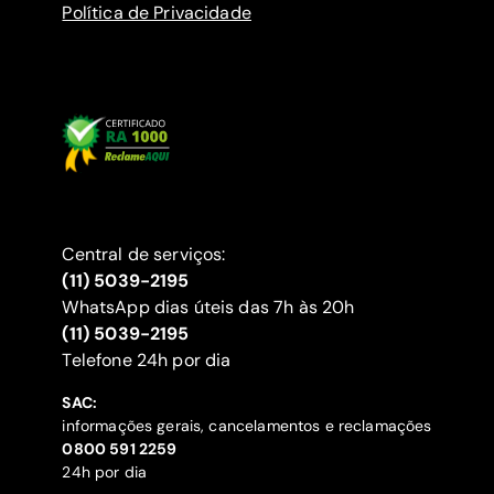
Política de Privacidade
Central de serviços:
(11) 5039-2195
WhatsApp dias úteis das 7h às 20h
(11) 5039-2195
‍Telefone 24h por dia
SAC:
informações gerais, cancelamentos e reclamações
‍0800 591 2259
24h por dia