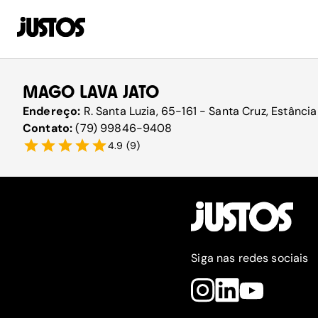
MAGO LAVA JATO
Endereço:
R. Santa Luzia, 65-161 - Santa Cruz, Estânci
Contato:
(79) 99846-9408
4.9
(
9
)
Siga nas redes sociais