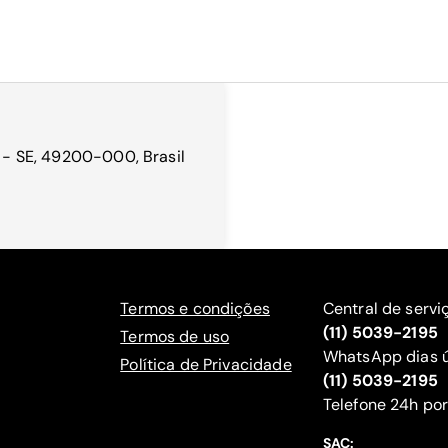
a - SE, 49200-000, Brasil
Termos e condições
Central de servi
(11) 5039-2195
Termos de uso
WhatsApp dias ú
Política de Privacidade
(11) 5039-2195
‍Telefone 24h por
SAC: