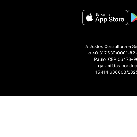
A Justos Consultoria e S
o 40.317.530/0001-82 e
Paulo, CEP 06473-90
garantidos por du
15414.606608/2025-