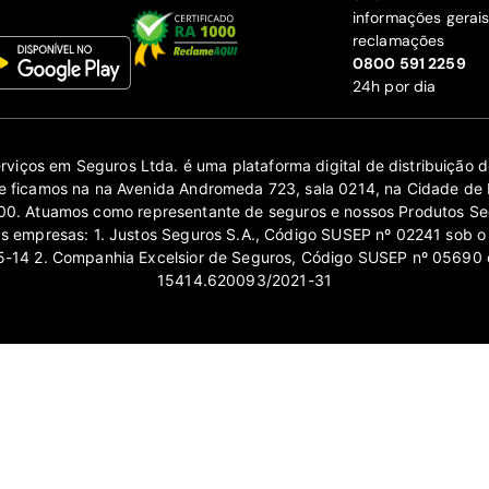
informações gerai
reclamações
‍0800 591 2259
24h por dia
erviços em Seguros Ltda. é uma plataforma digital de distribuição
 ficamos na na Avenida Andromeda 723, sala 0214, na Cidade de 
0. Atuamos como representante de seguros e nossos Produtos Se
as empresas: 1. Justos Seguros S.A., Código SUSEP nº 02241 sob o
14 2. Companhia Excelsior de Seguros, Código SUSEP nº 05690 
15414.620093/2021-31