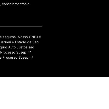
s, cancelamentos e
 de seguros. Nosso CNPJ é
Barueri e Estado de São
guro Auto Justos são
 Processo Susep nº
e Processo Susep nº