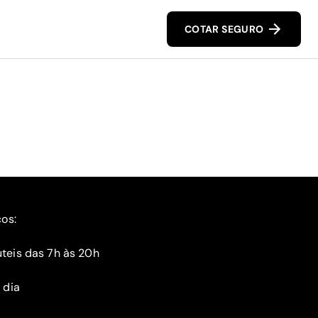
COTAR SEGURO
ços:
teis das 7h às 20h
 dia