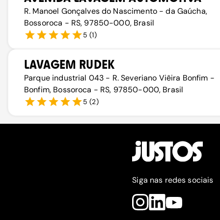
R. Manoel Gonçalves do Nascimento - da Gaúcha,
Bossoroca - RS, 97850-000, Brasil
5
(
1
)
LAVAGEM RUDEK
Parque industrial 043 - R. Severiano Viêira Bonfim -
Bonfim, Bossoroca - RS, 97850-000, Brasil
5
(
2
)
Siga nas redes sociais