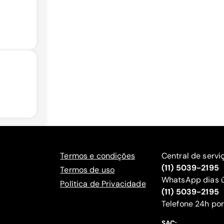
Termos e condições
Central de servi
(11) 5039-2195
Termos de uso
WhatsApp dias ú
Política de Privacidade
(11) 5039-2195
‍Telefone 24h por
SAC: