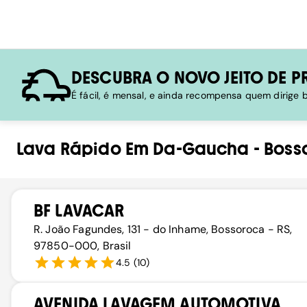
DESCUBRA O NOVO JEITO DE P
É fácil, é mensal, e ainda recompensa quem dirige
Lava Rápido
Em
Da-Gaucha
-
Boss
BF LAVACAR
R. João Fagundes, 131 - do Inhame, Bossoroca - RS,
97850-000, Brasil
4.5
(
10
)
AVENIDA LAVAGEM AUTOMOTIVA