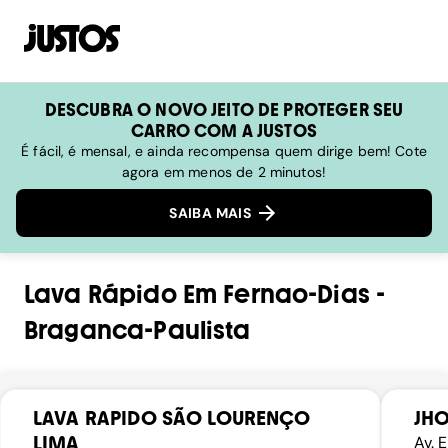
DESCUBRA O NOVO JEITO DE PROTEGER SEU
CARRO COM A JUSTOS
É fácil, é mensal, e ainda recompensa quem dirige bem! Cote
agora em menos de 2 minutos!
SAIBA MAIS
Lava Rápido
Em
Fernao-Dias
-
Braganca-Paulista
LAVA RAPIDO SÃO LOURENÇO
JH
LIMA
Av. 