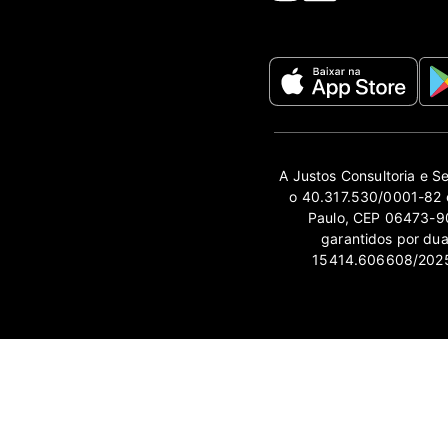
A Justos Consultoria e S
o 40.317.530/0001-82 e
Paulo, CEP 06473-90
garantidos por du
15414.606608/2025-