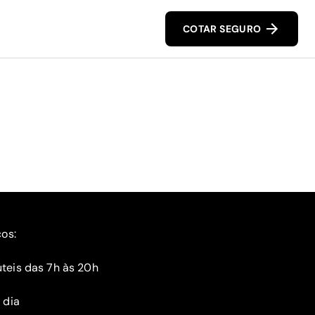
COTAR SEGURO
ços:
teis das 7h às 20h
 dia