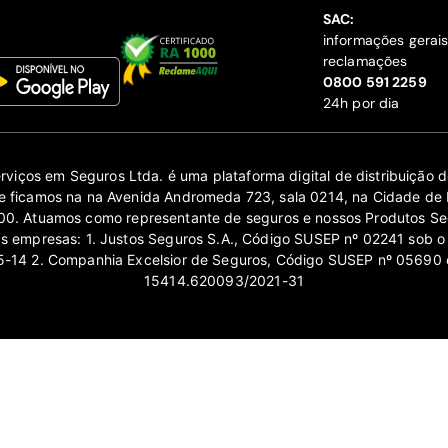
SAC:
informações gerai
reclamações
‍0800 591 2259
24h por dia
erviços em Seguros Ltda. é uma plataforma digital de distribuição
 ficamos na na Avenida Andromeda 723, sala 0214, na Cidade de 
0. Atuamos como representante de seguros e nossos Produtos Se
as empresas: 1. Justos Seguros S.A., Código SUSEP nº 02241 sob o
14 2. Companhia Excelsior de Seguros, Código SUSEP nº 05690 
15414.620093/2021-31