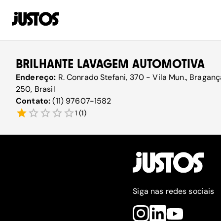
BRILHANTE LAVAGEM AUTOMOTIVA
Endereço:
R. Conrado Stefani, 370 - Vila Mun., Bragança
250, Brasil
Contato:
(11) 97607-1582
1
(
1
)
Siga nas redes sociais