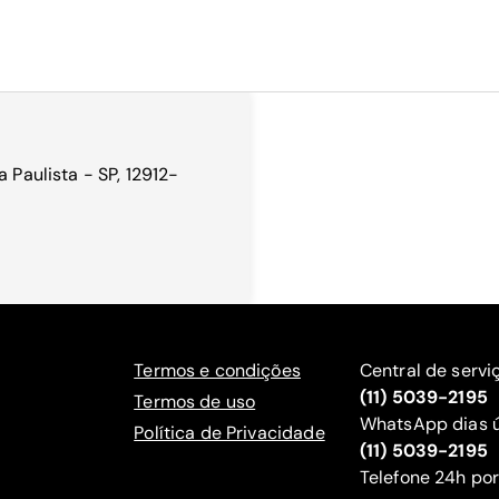
 Paulista - SP, 12912-
Termos e condições
Central de servi
(11) 5039-2195
Termos de uso
WhatsApp dias ú
Política de Privacidade
(11) 5039-2195
‍Telefone 24h por