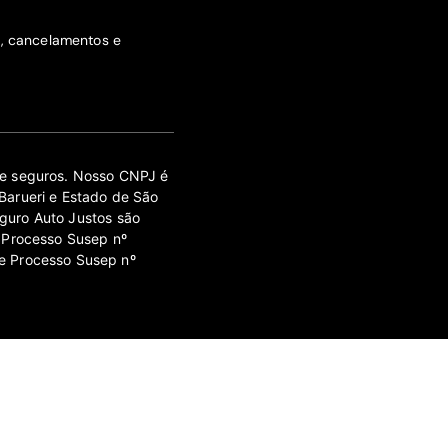
s, cancelamentos e
 de seguros. Nosso CNPJ é
Barueri e Estado de São
guro Auto Justos são
 Processo Susep nº
e Processo Susep nº