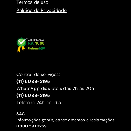
Termos de uso
Política de Privacidade
Central de serviços:
(11) 5039-2195
WhatsApp dias úteis das 7h às 20h
(11) 5039-2195
‍Telefone 24h por dia
SAC:
informações gerais, cancelamentos e reclamações
‍0800 591 2259